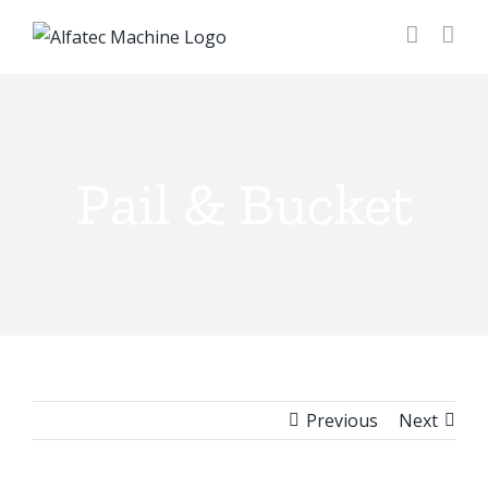
Pail & Bucket
Previous
Next